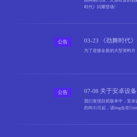
由网易代理、久游研发的劲
时代》闪耀登场!
03-23 《劲舞时
公告
为了迎接全新的大型资料片《劲
07-08 关于安
公告
我们发现目前版本中，安卓
的BUG引起，该bug会在