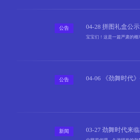
04-28 拼图礼盒公示
公告
宝宝们！这是一篇严肃的概
04-06 《劲舞时
公告
03-27 劲舞时代
新闻