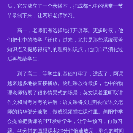
后，它先成立了一个录播室，把成都七中的课堂一节
节录制下来，让网班老师学习。
高一，老师们有选择地打开屏幕。更多时候，他
们把七中的教学「迁移」过来，尤其是那些系统覆盖
知识点又提炼得精到的理科知识点，他们自己消化过
后再教给学生。
到了高二，等学生们基础打牢了，适应了，网课
越来越多地被直接播放。物理课放得最多，七中的物
理老师拓展了很多情景式的场景；英文课着重听取讲
作文和周考月考的讲解；语文课将文理科两位语文老
师的精华部分兼取，做成视频插在课件里。蔺阳中学
会提前把新课的PPT发给学生，让学生预习，再做习
题。40分钟的直播课花20分钟倍速放完，剩余的时间