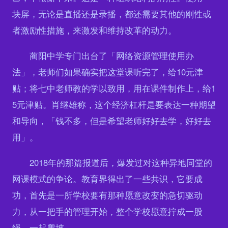
块屏，无论是直播还是录播，都还需要其他的刚性或
者激励性措施，来激发和维持改革的动力。
蔺阳中学专门出台了「网络资源管理使用办
法」，老师们如果确实把这堂课听完了，给10元津
贴；将七中老师教的学以致用，用在课件制作上，给1
5元津贴。肖继雄称，这个经济杠杆是要表达一种期望
和导向，「钱不多，但是希望老师好好去学，好好去
用」。
2018年的那篇报道后，爆发过对这种异地同堂的
网课模式的争论。教育界得出了一些共识，它要成
功，首先是一所学校要有那种愿意改变的急切驱动
力，从一把手的管理开始，整个学校愿意拧成一股
绳，一起爬坡。