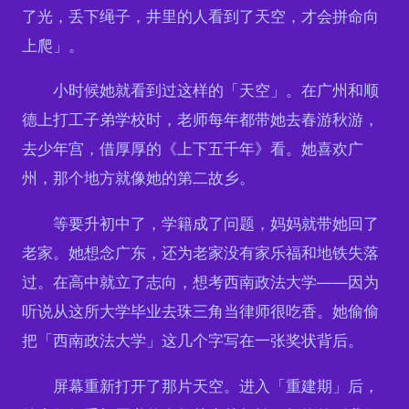
了光，丢下绳子，井里的人看到了天空，才会拼命向
上爬」。
小时候她就看到过这样的「天空」。在广州和顺
德上打工子弟学校时，老师每年都带她去春游秋游，
去少年宫，借厚厚的《上下五千年》看。她喜欢广
州，那个地方就像她的第二故乡。
等要升初中了，学籍成了问题，妈妈就带她回了
老家。她想念广东，还为老家没有家乐福和地铁失落
过。在高中就立了志向，想考西南政法大学——因为
听说从这所大学毕业去珠三角当律师很吃香。她偷偷
把「西南政法大学」这几个字写在一张奖状背后。
屏幕重新打开了那片天空。进入「重建期」后，