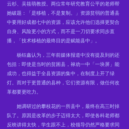
云杉、吴筱萌教授。两位常年研究教育公平的老师帮
她破题：「是移植，不是复制。」资源贫弱的普通县
中要用好成都七中的资源，应该允许他们选择更契合
自身、风险更小的方式，而不是一刀切要求同步直
播，「技术移植的最终目的是赋能县中」。
杨钰鑫认为，三年前媒体报道中没有提及到的还
包括：即使是当时的贫困县，禄劝一中「一块屏」能
成功，也得益于全县资源的集中，在制度上开了绿
灯。而对于更普通的县种，它们资源有限，做任何改
革都要更吃力。
她调研过的攀枝花的一所县中，最终在高三时掉
队了。原因是改革的步子迈得太大，即使各科老师都
反映讲得太快，学生跟不上，校领导仍然严格要求同