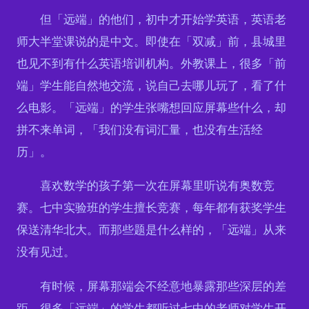
但「远端」的他们，初中才开始学英语，英语老
师大半堂课说的是中文。即使在「双减」前，县城里
也见不到有什么英语培训机构。外教课上，很多「前
端」学生能自然地交流，说自己去哪儿玩了，看了什
么电影。「远端」的学生张嘴想回应屏幕些什么，却
拼不来单词，「我们没有词汇量，也没有生活经
历」。
喜欢数学的孩子第一次在屏幕里听说有奥数竞
赛。七中实验班的学生擅长竞赛，每年都有获奖学生
保送清华北大。而那些题是什么样的，「远端」从来
没有见过。
有时候，屏幕那端会不经意地暴露那些深层的差
距。很多「远端」的学生都听过七中的老师对学生开