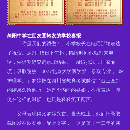
蔺阳中学在朋友圈转发的学校喜报
「你是我们的骄傲！」小学校长在电话那端表达
了祝贺。从7月15日下午起，隔段时间他就打来电
话，催促罗婷查询录取结果。「录取批次，国家专
项；录取院校，0077北京大学医学部；录取专业， 09
护理学。」罗婷把在四川省教育考试微信平台上查到
的结果念给他听。她是个内向的姑娘，不擅表达，即
使在这样的时候，也只是轻轻笑了两声。
父母表现得比罗婷兴奋。当天晚上，他们把录取
截图发在朋友圈，配上文字，「这是孩子十二年的寒