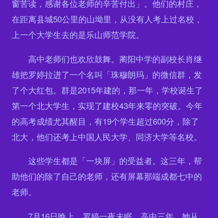
窗苦读，感谢各位老师的辛苦付出」。他们的村庄，
在距离县城50公里的山坳里，从没有人考上过名校，
上一个大学生去的是乐山师范学院。
高中老师们也欢欣鼓舞。蔺阳中学的副校长肖继
雄把罗婷拉进了一个名叫「珠穆朗玛」的微信群，发
了个大红包。群是2015年建的，那一年，学校诞生了
第一个北大学生，实现了建校43年来零的突破。今年
的高考成绩尤其醒目，有19个学生超过600分，除了
北大，他们还考上中国人民大学、同济大学等名校。
这些学生都是「一块屏」的受益者。这三年，帮
助他们的除了自己的老师，还有屏幕那端成都七中的
老师。
7月16日晚上，罗婷一夜未眠。高中三年，她从