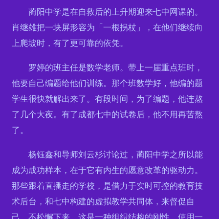
蔺阳中学是在自救后的上升期迎来七中网课的。
肖继雄把一块屏形容为「一根拐杖」，在他们继续向
上爬坡时，有了更可靠的依凭。
罗婷的班主任是数学老师。带上一届重点班时，
他要自己编题给他们训练。那个班数学好，他编的题
学生很快就解出来了。有段时间，为了编题，他连熬
了几个大夜。有了成都七中的试卷后，他不用再苦熬
了。
杨钰鑫和导师刘云杉讨论过，蔺阳中学之所以能
成为成功样本，在于它有内生的愿意改革的驱动力。
那些跟着直播走的学校，是借力于实时可控的教育技
术后台，和七中构建的虚拟教学共同体，来督促自
己，不松懈下来。这是一种组织结构的刚性。使用一