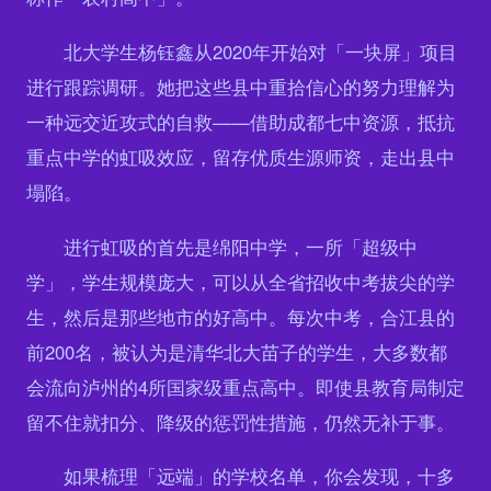
北大学生杨钰鑫从2020年开始对「一块屏」项目
进行跟踪调研。她把这些县中重拾信心的努力理解为
一种远交近攻式的自救——借助成都七中资源，抵抗
重点中学的虹吸效应，留存优质生源师资，走出县中
塌陷。
进行虹吸的首先是绵阳中学，一所「超级中
学」，学生规模庞大，可以从全省招收中考拔尖的学
生，然后是那些地市的好高中。每次中考，合江县的
前200名，被认为是清华北大苗子的学生，大多数都
会流向泸州的4所国家级重点高中。即使县教育局制定
留不住就扣分、降级的惩罚性措施，仍然无补于事。
如果梳理「远端」的学校名单，你会发现，十多