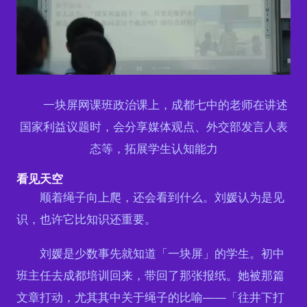
一块屏网课班政治课上，成都七中的老师在讲述
国家利益议题时，会分享媒体观点、外交部发言人表
态等，拓展学生认知能力
看见天空
顺着绳子向上爬，还会看到什么。刘媛认为是见
识，也许它比知识还重要。
刘媛是少数事先就知道「一块屏」的学生。初中
班主任去成都培训回来，带回了那张报纸。她被那篇
文章打动，尤其其中关于绳子的比喻——「往井下打