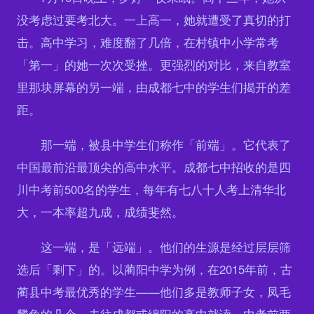
没考虑过要考北大。一上高一，她就遭受了真切的打
击。高中学习，难度翻了几倍，在村镇中小学常考
「第一」的她一次次受挫。更强烈的对比，来自教室
里那块屏幕的另一端，由成都七中的学生们揭开的差
距。
那一端，被县中学生们称作「前端」。它代表了
中国最前沿最顶尖的高中水平。成都七中招收的是四
川中考前500名的学生，每年有七八十人考上清华北
大，一本率超九成，成绩斐然。
这一端，是「远端」。他们的生源是经过层层筛
选后「剩下」的。以蔺阳中学为例，在2015年前，古
蔺县中考最优秀的学生——他们多是教师子女，凤毛