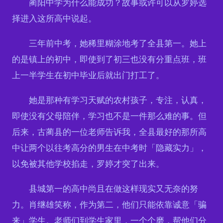
蔺阳中学为什么能成功？故事或许可以从罗婷选
择进入这所高中说起。
三年前中考，她稀里糊涂地考了全县第一。她上
的是镇上的初中，即使到了初三也没有分重点班，班
上一半学生在初中毕业后就出门打工了。
她是那种有学习天赋的农村孩子，专注，认真，
即使没有父母陪伴，学习也不是一件那么难的事。但
后来，古蔺县的一位老师告诉我，全县最好的那所高
中让两个以往考高分的男生在中考时「隐藏实力」，
以免被其他学校掐走，罗婷才突了出来。
县城第一的高中尚且在做这样现实又无奈的努
力。肖继雄笑称，作为第二，他们只能依靠诚意「骗
来」学生。老师们到学生家里，一个个磨，帮他们分