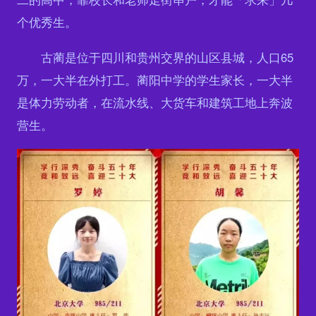
个优秀生。
古蔺是位于四川和贵州交界的山区县城，人口65
万，一大半在外打工。蔺阳中学的学生家长，一大半
是体力劳动者，在流水线、大货车和建筑工地上奔波
营生。