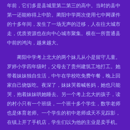
年前，它们多是县城里第二第三的高中。当时的县中
第一还能称得上中阶。蔺阳中学两次使用七中网课件
的十多年间，发生了一场无声的迁移，人在往大城市
走，优质资源也在向中心城市聚集。横在一所普通县
中前的鸿沟，越来越大。
蔺阳中学考上北大的两个妹儿从小是留守儿童。
罗婷小学四年级时，父母去了贵州建筑工地打工。她
带着妹妹独自生活，中午在学校吃免费午餐，晚上回
家自己烧饭吃。夜深了，妹妹哭着喊爸妈，她也只能
哭，抱着妹妹哄她睡去。另一个考上北大的孩子，读
的村小只有一个班级，一个班十多个学生，数学老师
也是体育老师。一个学生的初中老师成天不见踪影，
在镇上开了手机店，学生们以为他的主业是卖手机。