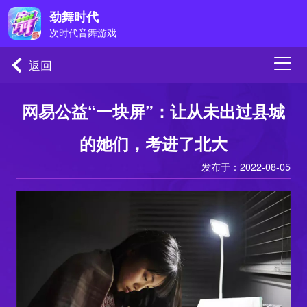
微信公众号
微博公众号
劲舞时代
劲舞团手游
jwtsy163
次时代音舞游戏
返回
网易公益“一块屏”：让从未出过县城
的她们，考进了北大
发布于：2022-08-05