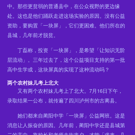
中。那些更贫弱的普通县中，在公众视野的更边缘
处。这也是他们踊跃走进这场实验的原因。没有公益
资助，要购置「一块屏」，它们更困难。他们所在的
县城，几年前才脱贫。
丁磊称，投资「一块屏」，是希望「让知识无阶
层流动」。三年过去了，这个公益项目支持的第一批
高中生学成，这块屏真的实现了这种流动吗？
两个农村妹儿考上北大
又有两个农村妹儿考上了北大。7月16日下午，
录取结果一公布，就传遍了四川泸州市的古蔺县。
她们都来自蔺阳中学「一块屏」公益网班。这是
消息让人振奋的原因。几年前，蔺阳中学还是县城第
二的高中，靠校长和老师走街串户，才能「求来」几