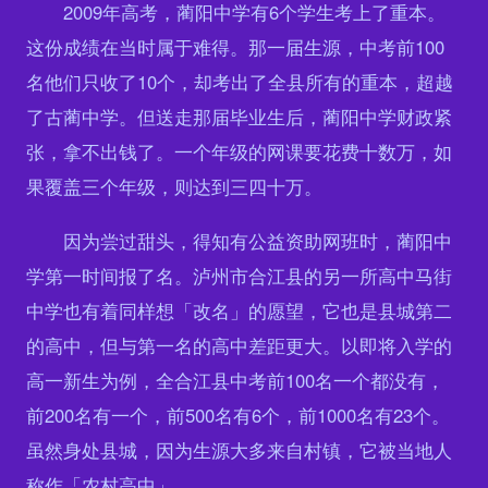
2009年高考，蔺阳中学有6个学生考上了重本。
这份成绩在当时属于难得。那一届生源，中考前100
名他们只收了10个，却考出了全县所有的重本，超越
了古蔺中学。但送走那届毕业生后，蔺阳中学财政紧
张，拿不出钱了。一个年级的网课要花费十数万，如
果覆盖三个年级，则达到三四十万。
因为尝过甜头，得知有公益资助网班时，蔺阳中
学第一时间报了名。泸州市合江县的另一所高中马街
中学也有着同样想「改名」的愿望，它也是县城第二
的高中，但与第一名的高中差距更大。以即将入学的
高一新生为例，全合江县中考前100名一个都没有，
前200名有一个，前500名有6个，前1000名有23个。
虽然身处县城，因为生源大多来自村镇，它被当地人
称作「农村高中」。