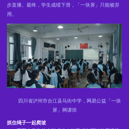
步直播。最终，学生成绩下滑，「一块屏」只能被弃
用。
四川省泸州市合江县马街中学，网易公益「一块
屏」网课班
抓住绳子一起爬坡