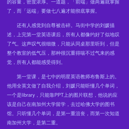
的容量，密度浓厚。一道题，「前端」做两遍就掌握
了，而「远端」要做七八遍才能彻底掌握。
还有人感觉到自尊被击碎。马街中学的刘媛描
述，上完第一堂英语课后，所有人都像约好了似地叹
了气。这声叹气很细微，只能从同桌那里听到，但是
整个教室的低气压，那种很沉重得喘不过气来的感
觉，所有人都能感受得到。
第一堂课，是七中的明星英语教师布鲁斯上的。
他用全英文做了自我介绍，刘媛只能听懂几个单词，
一个是library，只能靠PPT上的图片联想，他说的应
该是自己在南加州大学留学，去过哈佛大学的图书
馆。只听懂几个单词，是第一重沮丧，而第一次知道
南加州大学，是第二重。