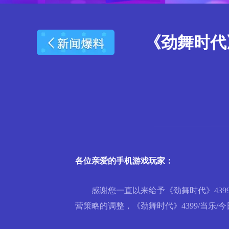
《劲舞时代》
各位亲爱的手机游戏玩家：
感谢您一直以来给予《劲舞时代》4399/当乐
营策略的调整，《劲舞时代》4399/当乐/