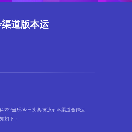
tv渠道版本运
9/当乐/今日头条/泳泳/pptv渠道合作运
通知如下：