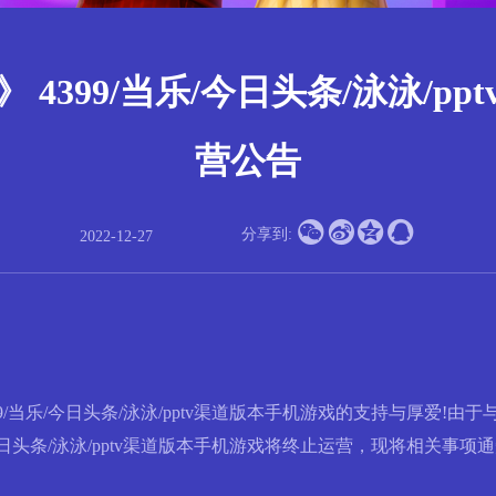
 4399/当乐/今日头条/泳泳/pp
营公告




分享到:
2022-12-27
/今日头条/泳泳/pptv渠道版本手机游戏的支持与厚爱!由于与439
今日头条/泳泳/pptv渠道版本手机游戏将终止运营，现将相关事项