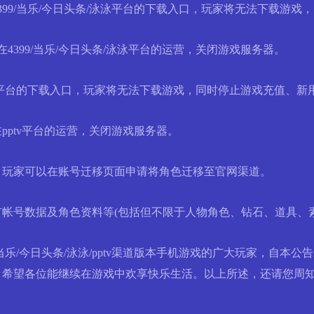
戏在4399/当乐/今日头条/泳泳平台的下载入口，玩家将无法下载游
戏在4399/当乐/今日头条/泳泳平台的运营，关闭游戏服务器。
ptv平台的下载入口，玩家将无法下载游戏，同时停止游戏充值、新
在pptv平台的运营，关闭游戏服务器。
，玩家可以在账号迁移页面申请将角色迁移至官网渠道。
号数据及角色资料等(包括但不限于人物角色、钻石、道具、素
乐/今日头条/泳泳/pptv渠道版本手机游戏的广大玩家，自本
，希望各位能继续在游戏中欢享快乐生活。以上所述，还请您周